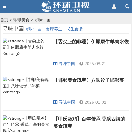
首页
>
环球美食
>
寻味中国
寻味中国
寻味中国
食疗养生
民生食堂
【舌尖上的非遗】伊顺康牛羊肉水饺
寻味中国
2025-08-21
【邯郸美食瑰宝】八味饺子邯郸菜
寻味中国
2025-01-02
【甲氏瓯鸡】百年传承 香飘四海的
美食瑰宝