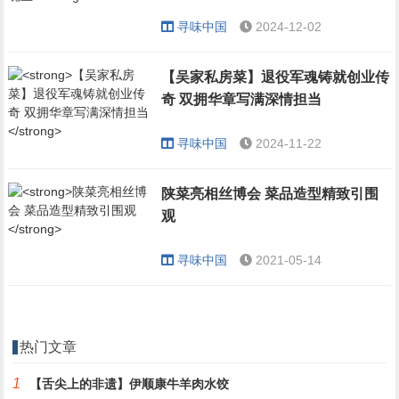
寻味中国
2024-12-02
【吴家私房菜】退役军魂铸就创业传
奇 双拥华章写满深情担当
寻味中国
2024-11-22
陕菜亮相丝博会 菜品造型精致引围
观
寻味中国
2021-05-14
热门文章
1
【舌尖上的非遗】伊顺康牛羊肉水饺