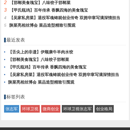
2
【邯郸美食瑰宝】八味饺子邯郸菜
3
【甲氏瓯鸡】百年传承 香飘四海的美食瑰宝
4
【吴家私房菜】退役军魂铸就创业传奇 双拥华章写满深情担当
5
陕菜亮相丝博会 菜品造型精致引围观
最近发表
【舌尖上的非遗】伊顺康牛羊肉水饺
【邯郸美食瑰宝】八味饺子邯郸菜
【甲氏瓯鸡】百年传承 香飘四海的美食瑰宝
【吴家私房菜】退役军魂铸就创业传奇 双拥华章写满深情担当
陕菜亮相丝博会 菜品造型精致引围观
标签列表
张志军
环球卫视
微商创业
环球卫视张志军
创业格局