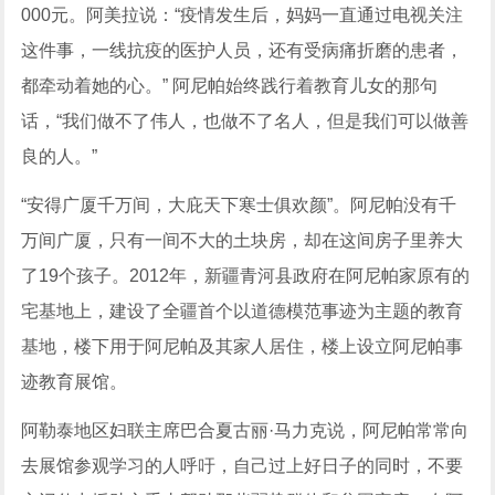
000元。阿美拉说：“疫情发生后，妈妈一直通过电视关注
这件事，一线抗疫的医护人员，还有受病痛折磨的患者，
都牵动着她的心。” 阿尼帕始终践行着教育儿女的那句
话，“我们做不了伟人，也做不了名人，但是我们可以做善
良的人。”
“安得广厦千万间，大庇天下寒士俱欢颜”。阿尼帕没有千
万间广厦，只有一间不大的土块房，却在这间房子里养大
了19个孩子。2012年，新疆青河县政府在阿尼帕家原有的
宅基地上，建设了全疆首个以道德模范事迹为主题的教育
基地，楼下用于阿尼帕及其家人居住，楼上设立阿尼帕事
迹教育展馆。
阿勒泰地区妇联主席巴合夏古丽·马力克说，阿尼帕常常向
去展馆参观学习的人呼吁，自己过上好日子的同时，不要