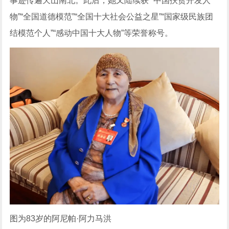
事迹传遍天山南北。此后，她又陆续获 “中国扶贫开发人
物”“全国道德模范”“全国十大社会公益之星”“国家级民族团
结模范个人”“感动中国十大人物”等荣誉称号。
图为83岁的阿尼帕·阿力马洪