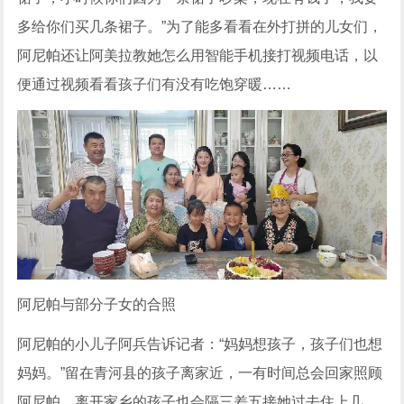
多给你们买几条裙子。”为了能多看看在外打拼的儿女们，
阿尼帕还让阿美拉教她怎么用智能手机接打视频电话，以
便通过视频看看孩子们有没有吃饱穿暖……
阿尼帕与部分子女的合照
阿尼帕的小儿子阿兵告诉记者：“妈妈想孩子，孩子们也想
妈妈。”留在青河县的孩子离家近，一有时间总会回家照顾
阿尼帕，离开家乡的孩子也会隔三差五接她过去住上几