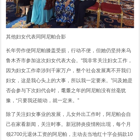
其他妇女代表同阿尼帕合影
长年劳作使阿尼帕膝盖受损，行动不便，但她仍坚持来乌
鲁木齐市参加这次妇女代表大会。“我非常关注妇女工作，
因为妇女工作牵涉到千家万户，整个社会发展离不开我们
妇女，这是我心头上的大事，所以我一定要来。”问及她是
否会参与下次妇代会时，耄耋之年的阿尼帕没有丝毫犹
豫，“只要我还能动，就一定来。”
除了关注妇女事业的发展，儿女外出工作时，阿尼帕会自
己在家看新闻，关注时事。新冠肺炎疫情刚出现，每个月
领2700元退休工资的阿尼帕，主动去当地红十字会捐款10