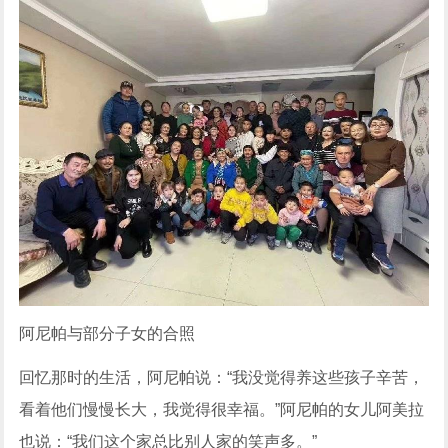
阿尼帕与部分子女的合照
回忆那时的生活，阿尼帕说：“我没觉得养这些孩子辛苦，
看着他们慢慢长大，我觉得很幸福。”阿尼帕的女儿阿美拉
也说：“我们这个家总比别人家的笑声多。”