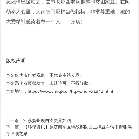
忘记伸出援助之手去帮助那些弱势群体和贫困家庭。在阿
勒泰人心里，大家把阿尼帕当做楷模，非常尊重她，她的
大爱精神感染着每一个人。（张琪）
版权声明
本文仅代表作者观点，不代表本站立场。
本文系作者授权发表，未经许可，不得转载。
本文地址：https://www.cnhqtv.cn/hqxw/hqrw/1842.html
上一篇：
江苏扬州瘦西湖美景如画
下一篇：
【环球资讯】原济南军区特战部队自主择业军转干部张洪
存冲顶之路