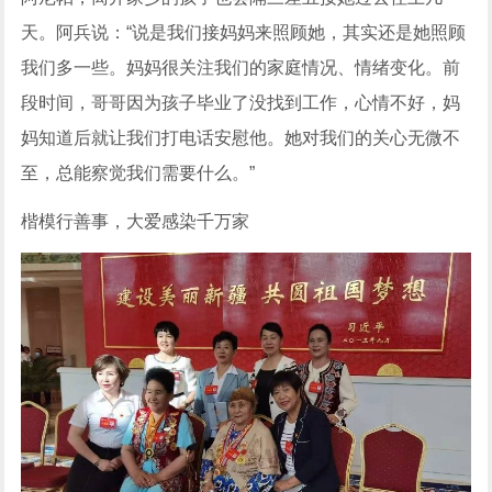
天。阿兵说：“说是我们接妈妈来照顾她，其实还是她照顾
我们多一些。妈妈很关注我们的家庭情况、情绪变化。前
段时间，哥哥因为孩子毕业了没找到工作，心情不好，妈
妈知道后就让我们打电话安慰他。她对我们的关心无微不
至，总能察觉我们需要什么。”
楷模行善事，大爱感染千万家