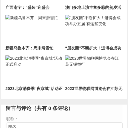
广西南宁：“盛装”迎盛会
澳门多地上演丰富多彩的贺岁活
动 节日氛围热闹喜庆
新疆乌鲁木齐：周末滑雪忙
“朋友圈”不断扩大！进博会成功
举办五届 有这些变化
2023北京消费季“夜京城”活动正
2023世界物联网博览会在江苏无
式启动
锡举行
留言与评论（共有
0
条评论）
昵称：