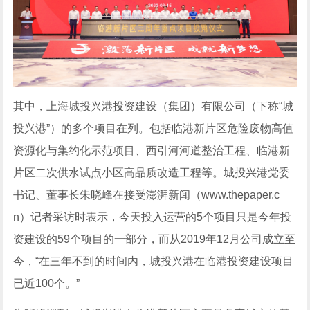
其中，上海城投兴港投资建设（集团）有限公司（下称“城
投兴港”）的多个项目在列。包括临港新片区危险废物高值
资源化与集约化示范项目、西引河河道整治工程、临港新
片区二次供水试点小区高品质改造工程等。城投兴港党委
书记、董事长朱晓峰在接受澎湃新闻（www.thepaper.c
n）记者采访时表示，今天投入运营的5个项目只是今年投
资建设的59个项目的一部分，而从2019年12月公司成立至
今，“在三年不到的时间内，城投兴港在临港投资建设项目
已近100个。”