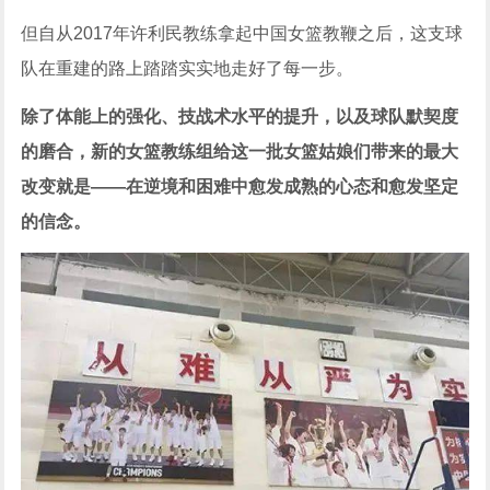
但自从2017年许利民教练拿起中国女篮教鞭之后，这支球
队在重建的路上踏踏实实地走好了每一步。
除了体能上的强化、技战术水平的提升，以及球队默契度
的磨合，新的女篮教练组给这一批女篮姑娘们带来的最大
改变就是——在逆境和困难中愈发成熟的心态和愈发坚定
的信念。