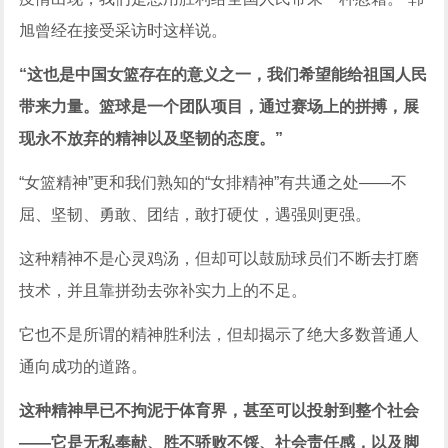
旭曾经在接受采访时这样说。
“这也是中国女篮存在的意义之一，我们希望能给祖国人民
带来力量。篮球是一个团队项目，通过赛场上的拼搏，展
现永不放弃的精神以及坚韧的态度。”
“女篮精神”更和我们熟知的“女排精神”有共通之处——不
屈、坚韧、勇敢、团结，敢打硬仗，遇强则更强。
这种精神不是心灵鸡汤，但却可以鼓励球员们不断去打磨
技术，并且靠拼劲去弥补实力上的不足。
它也不是所谓的精神胜利法，但却揭示了绝大多数普通人
通向成功的道路。
这种精神早已不拘泥于体育界，甚至可以投射到整个社会
——它是无私奉献、胜不骄败不馁、社会责任感，以及脚