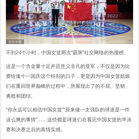
不到24个小时，中国女篮两次“霸屏”社交网络的热搜榜。
这是一个含金量十足并且意义非凡的亚军，不仅是因为比
赛恰逢十一国庆这个特别的日子，更是因为中国女篮姑娘
们在重回世界巅峰的过程中，所展现出了的不屈、坚韧、
勇敢和团结。
“你永远可以相信中国女篮”“原来做一支强队的球迷是一件
这么爽的事情”……这些都是球迷们在看完中国女篮的半决
赛和决赛之后的真情实感。