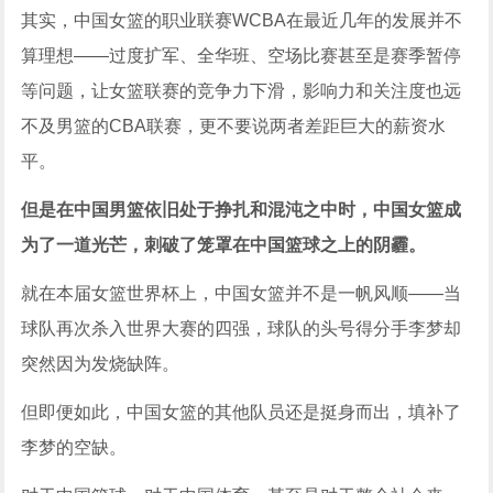
其实，中国女篮的职业联赛WCBA在最近几年的发展并不
算理想——过度扩军、全华班、空场比赛甚至是赛季暂停
等问题，让女篮联赛的竞争力下滑，影响力和关注度也远
不及男篮的CBA联赛，更不要说两者差距巨大的薪资水
平。
但是在中国男篮依旧处于挣扎和混沌之中时，中国女篮成
为了一道光芒，刺破了笼罩在中国篮球之上的阴霾。
就在本届女篮世界杯上，中国女篮并不是一帆风顺——当
球队再次杀入世界大赛的四强，球队的头号得分手李梦却
突然因为发烧缺阵。
但即便如此，中国女篮的其他队员还是挺身而出，填补了
李梦的空缺。