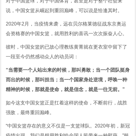
对于中国篮球，对于中国体育，甚至是对于整个社会来
说，中国女篮从崛起到重回巅峰，可以说是恰逢其时。
2020年2月，当疫情来袭，远在贝尔格莱德征战东京奥运
会资格赛的中国女篮，就用胜利的喜讯一次次振奋人心。
彼时，中国女篮的已故心理教练黄菁就在更衣室中留下了
一段至今仍然感动众人的动员词：
“当需要一个人站出来的时候，那叫勇敢；当一个团队挺身
而出的时候，那叫担当；当一个国家身处逆境，呼唤一种
精神的时候，那就是使命，就是信念，就是一往无前。”
如今这支中国女篮正是扛着这样的使命，不断前行，战胜
强敌，最终重回巅峰。
“中国女篮存在的意义不仅是一支篮球队。2020年初，新冠
疫情出现，我们是想用胜利给全国人民带来一种慰藉。”韩