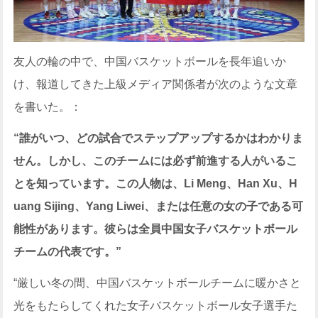
友人の輪の中で、中国バスケットボールを長年追いか
け、報道してきた上級メディア関係者が次のような文章
を書いた。：
“
誰がいつ、どの試合でステップアップするかはわかりま
せん。しかし、このチームには必ず前進する人がいるこ
とを知っています。この人物は、Li Meng、Han Xu、H
uang Sijing、Yang Liwei、または任意の女の子である可
能性があります。彼らは全員中国女子バスケットボール
チームの代表です。”
“厳しい冬の間、中国バスケットボールチームに暖かさと
光をもたらしてくれた女子バスケットボール女子選手た