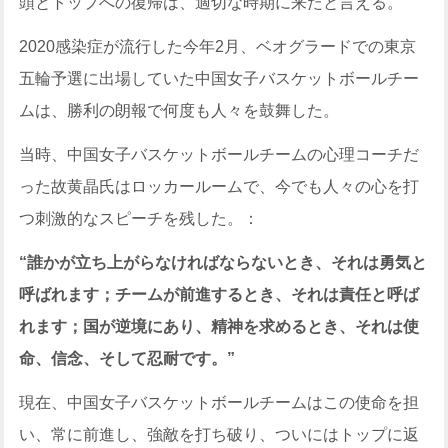
頭とトップへの復帰は、適切な時期に来たと言える。
2020感染症が流行した今年2月、ベオグラードでの東京
五輪予選に出場していた中国女子バスケットボールチー
ムは、勝利の朗報で何度も人々を鼓舞した。
当時、中国女子バスケットボールチームの心理コーチだ
った故黄晶氏はロッカールームで、今でも人々の心を打
つ刺激的なスピーチを残した。：
“誰かが立ち上がらなければならないとき、それは勇気と
呼ばれます；チームが前進するとき、それは責任と呼ば
れます；国が逆境にあり、精神を求めるとき、それは使
命、信念、そして忍耐です。”
現在、中国女子バスケットボールチームはこの使命を担
い、常に前進し、強敵を打ち破り、ついにはトップに返