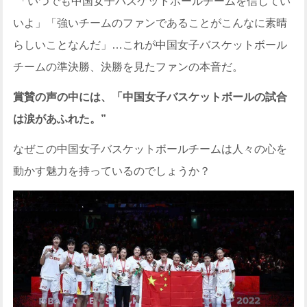
“「いつでも中国女子バスケットボールチームを信じてい
いよ」「強いチームのファンであることがこんなに素晴
らしいことなんだ」…これが中国女子バスケットボール
チームの準決勝、決勝を見たファンの本音だ。
賞賛の声の中には、「中国女子バスケットボールの試合
は涙があふれた。”
なぜこの中国女子バスケットボールチームは人々の心を
動かす魅力を持っているのでしょうか？