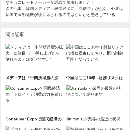
なチョコレートメーカーが訴訟で勝訴しました！
次の記事：
韓国メディア：韓国経済に「赤信号」が点灯、外界は
韓国で金融危機が繰り返されるのではないかと懸念している
関連記事
メディアは「中間所得層の拡
中国はここ10年 | 財務リスクは
大」に注目”：「押し上げたら
概ね収束しており、概ね制御可
倒れるよ」はダメです。”
能となっている
Consumer Expoで国民経済の
Jin Yunla が業界の最近の状況
「トロイカ」消費の力を感じる
について語ります