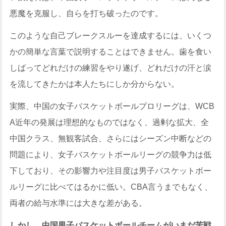
悪魔を克服し、自らを打ち破ったのです。
このような自己ブレークスルーを達成するには、いくつ
かの簡単な言葉で説明することはできません。歯を食い
しばってどれだけの練習をやり遂げ、どれだけの汗と涙
を流してきたかは本人たちにしか分からない。
実際、中国の女子バスケットボールプロリーグは、WCB
A近年の発展は理想的なものではなく、過剰な拡大、全
中国クラス、無観客試合、さらにはシーズン中断などの
問題により、女子バスケットボールリーグの競争力は低
下しており、その影響力や注目度は男子バスケットボー
ルリーグに比べてはるかに低い。CBA言うまでもなく、
両者の給与水準には大きな差がある。
しかし、中国男子バスケットボールチームがいまだ苦戦