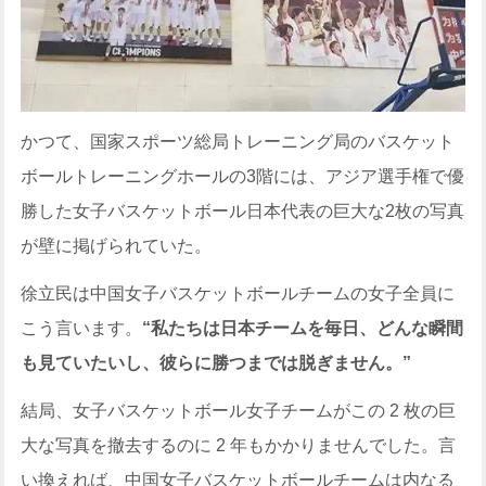
かつて、国家スポーツ総局トレーニング局のバスケット
ボールトレーニングホールの3階には、アジア選手権で優
勝した女子バスケットボール日本代表の巨大な2枚の写真
が壁に掲げられていた。
徐立民は中国女子バスケットボールチームの女子全員に
こう言います。
“私たちは日本チームを毎日、どんな瞬間
も見ていたいし、彼らに勝つまでは脱ぎません。”
結局、女子バスケットボール女子チームがこの 2 枚の巨
大な写真を撤去するのに 2 年もかかりませんでした。言
い換えれば、中国女子バスケットボールチームは内なる