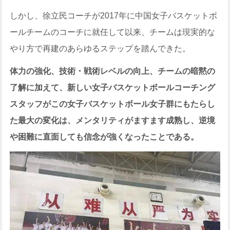
しかし、徐立民コーチが2017年に中国女子バスケットボ
ールチームのコーチに就任して以来、チームは現実的な
やり方で再建のあらゆるステップを踏んできた。
体力の強化、技術・戦術レベルの向上、チームの暗黙の
了解に加えて、新しい女子バスケットボールコーチング
スタッフがこの女子バスケットボール女子群にもたらし
た最大の変化は、メンタリティがますます成熟し、逆境
や困難に直面しても信念が強くなったことである。