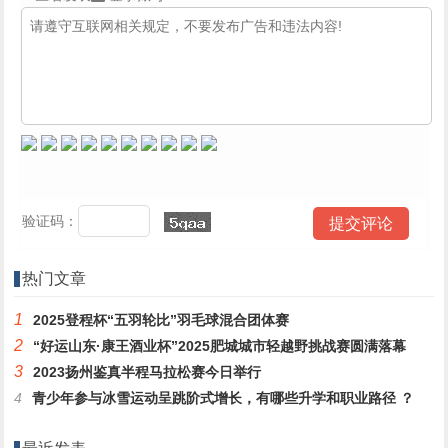
验证码：
热门文章
1
2025登程杯“五羽轮比”羽毛球混合团体赛
2
“好运山东·康王酒业杯”2025肥城城市轻越野挑战赛圆满落幕
3
2023扬州鉴真半程马拉松赛今日举行
4
青少年参与冰雪运动呈跳阶式增长，有哪些升学和职业路径 ？