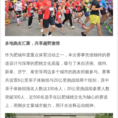
多地跑友汇聚，共享越野激情
作为肥城年度重点体育活动之一，本次赛事凭借独特的赛
道设计与深厚的肥桃文化底蕴，吸引了来自济南、德州、
新泰、济宁、泰安等周边多个城市的跑友积极参与。赛事
共设置6公里亲子体验组与20公里挑战组两个组别，其中
亲子体验组报名人数达100余人；20公里挑战组参赛人数
突破300人，近500名选手在以肥城桃文化为轴心的赛道
上，用脚步丈量城市魅力，用汗水诠释运动精神。