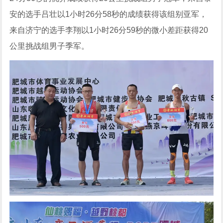
安的选手吕壮以1小时26分58秒的成绩获得该组别亚军，
来自济宁的选手李翔以1小时26分59秒的微小差距获得20
公里挑战组男子季军。