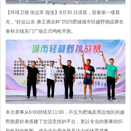
【环球卫视 张志军 报道】8月30 日清晨，迎着第一缕晨
光，“好运山东·康王酒业杯"2025肥城城市轻越野挑战赛在
春秋古镇东门广场正式鸣枪开跑。
本次赛事从6:00持续至11:00，不仅为肥城及周边地区的越
野跑爱好者搭建了交流竞技的平台，更以专业的赛事组织
和热烈的氛围，成为这个周末最具活力的体育盛事。