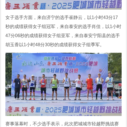
女子选手方面，来自济宁的选手崔静云，以1小时43分17
秒的成绩获得女子组冠军，来自泰安的选手肖佳，以1小时
47分06秒的成绩获得女子组亚军，来自泰安宁阳县的选手
胡玉香以1小时48分30秒的成绩获得女子组季军。
赛事落幕时，不少选手表示，此次肥城城市轻越野挑战赛