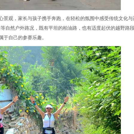
心景观，家长与孩子携手奔跑，在轻松的氛围中感受传统文化与
植园等自然户外路况，既有平坦的柏油路，也有适度起伏的越野路
属于自己的参赛乐趣。