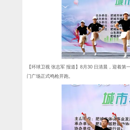
【环球卫视 张志军 报道】8月30 日清晨，迎着第
门广场正式鸣枪开跑。