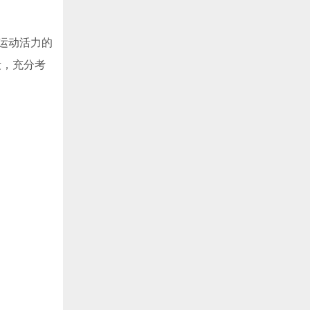
运动活力的
段，充分考