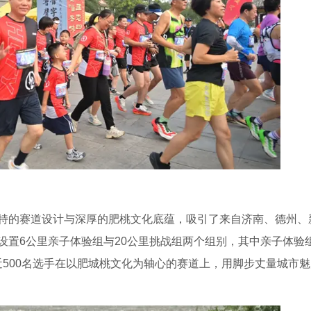
特的赛道设计与深厚的肥桃文化底蕴，吸引了来自济南、德州、
设置6公里亲子体验组与20公里挑战组两个组别，其中亲子体验
，近500名选手在以肥城桃文化为轴心的赛道上，用脚步丈量城市