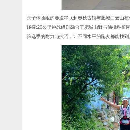
亲子体验组的赛道串联起春秋古镇与肥城白云山核
碰撞;20公里挑战组则融合了肥城山野与佛桃种
验选手的耐力与技巧，让不同水平的跑友都能找到