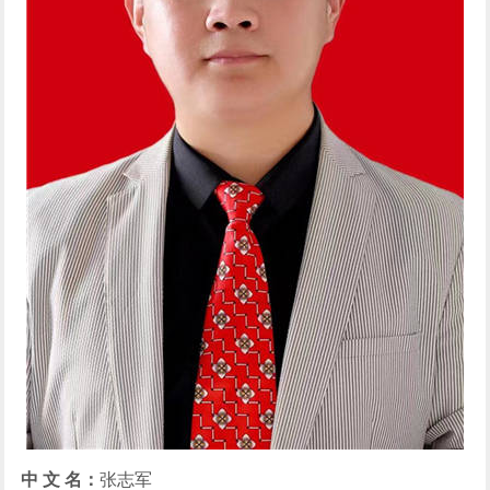
中 文 名：
张志军