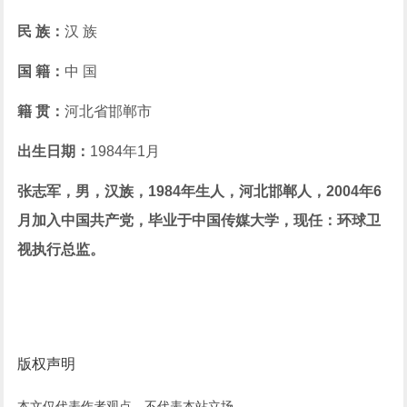
民 族：
汉 族
国 籍：
中 国
籍 贯：
河北省邯郸市
出生日期：
1984年1月
张志军，男，汉族，1984年生人，河北邯郸人，2004年6
月加入中国共产党，毕业于中国传媒大学，现任：环球卫
视执行总监。
版权声明
本文仅代表作者观点，不代表本站立场。